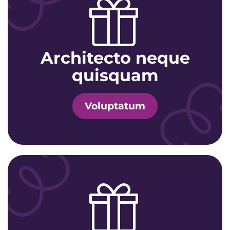
Architecto neque
quisquam
Voluptatum