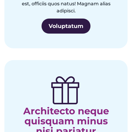
est, officiis quos natus! Magnam alias
adipisci.
Voluptatum
Architecto neque
quisquam minus
nisi pariatur