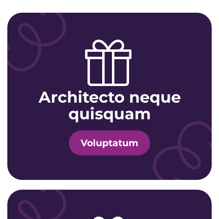
Architecto neque
quisquam
Voluptatum