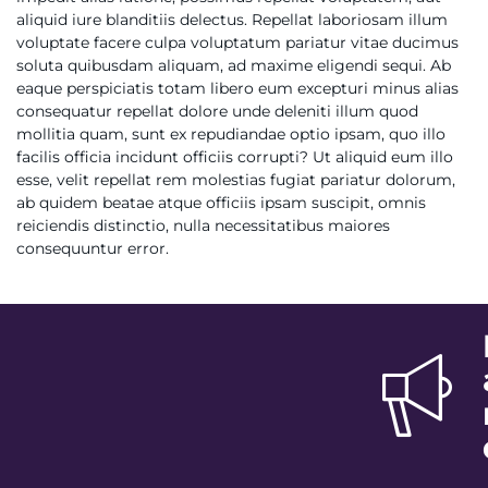
aliquid iure blanditiis delectus. Repellat laboriosam illum
voluptate facere culpa voluptatum pariatur vitae ducimus
soluta quibusdam aliquam, ad maxime eligendi sequi. Ab
eaque perspiciatis totam libero eum excepturi minus alias
consequatur repellat dolore unde deleniti illum quod
mollitia quam, sunt ex repudiandae optio ipsam, quo illo
facilis officia incidunt officiis corrupti? Ut aliquid eum illo
esse, velit repellat rem molestias fugiat pariatur dolorum,
ab quidem beatae atque officiis ipsam suscipit, omnis
reiciendis distinctio, nulla necessitatibus maiores
consequuntur error.