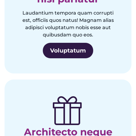
Laudantium tempora quam corrupti
est, officiis quos natus! Magnam alias
adipisci voluptatum nobis esse aut
quibusdam quo eos.
Voluptatum
Architecto neque