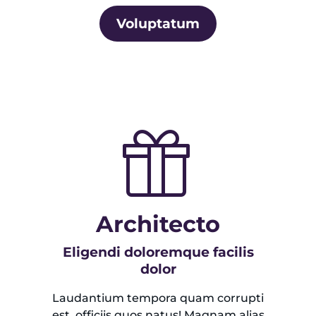
Voluptatum
Architecto
Eligendi doloremque facilis
dolor
Laudantium tempora quam corrupti
est, officiis quos natus! Magnam alias