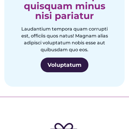
quisquam minus
nisi pariatur
Laudantium tempora quam corrupti
est, officiis quos natus! Magnam alias
adipisci voluptatum nobis esse aut
quibusdam quo eos.
Voluptatum