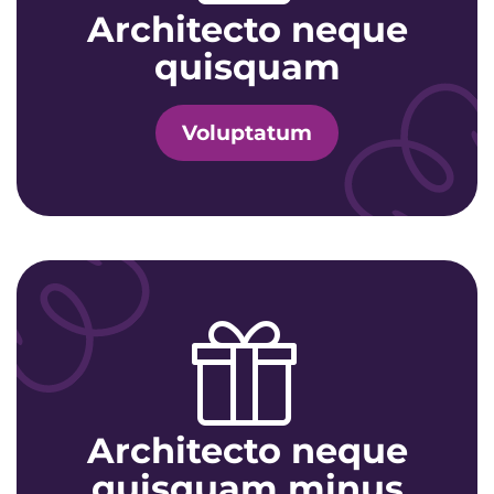
Architecto neque
quisquam
Voluptatum
Architecto neque
quisquam minus