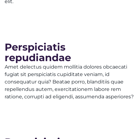
elit.
Perspiciatis
repudiandae
Amet delectus quidem mollitia dolores obcaecati
fugiat sit perspiciatis cupiditate veniam, id
consequatur quia? Beatae porro, blanditiis quae
repellendus autem, exercitationem labore rem
ratione, corrupti ad eligendi, assumenda asperiores?