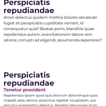
Perspiciatis
repudiandae
Amet delectus quidem mollitia dolores obcaecati
fugiat sit perspiciatis cupiditate veniam, id
consequatur quia? Beatae porro, blanditiis quae
repellendus autem, exercitationem labore rem
ratione, corrupti ad eligendi, assumenda asperiores?
Perspiciatis
repudiandae
Tenetur provident
Repellendus ipsam quod quis dolorum doloremque quos
impedit alias ratione, possimus repellat voluptatem, aut
aliquid iure blanditiis delectus. Repellat laboriosam illum