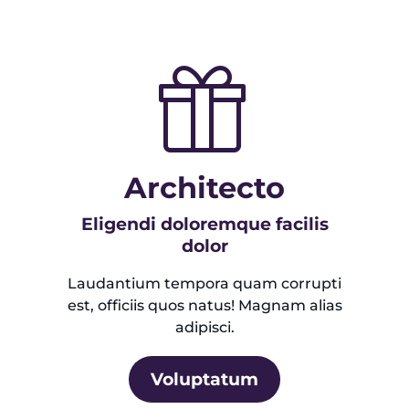
Architecto
Eligendi doloremque facilis
dolor
Laudantium tempora quam corrupti
est, officiis quos natus! Magnam alias
adipisci.
Voluptatum