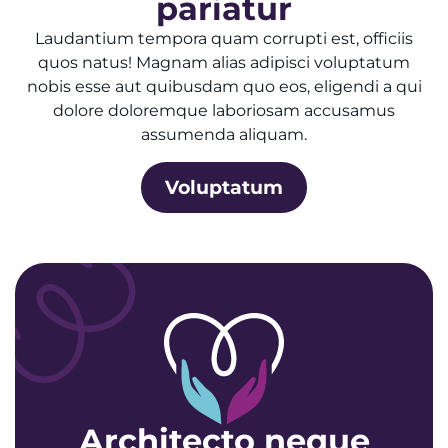
pariatur
Laudantium tempora quam corrupti est, officiis
quos natus! Magnam alias adipisci voluptatum
nobis esse aut quibusdam quo eos, eligendi a qui
dolore doloremque laboriosam accusamus
assumenda aliquam.
Voluptatum
Architecto neque