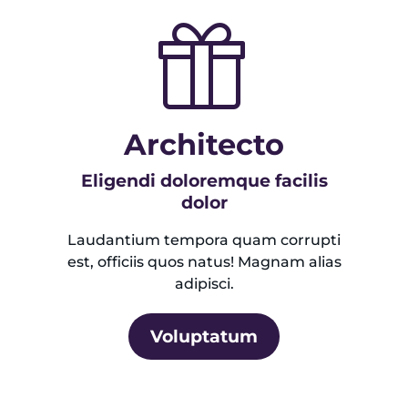
Architecto
Eligendi doloremque facilis
dolor
Laudantium tempora quam corrupti
est, officiis quos natus! Magnam alias
adipisci.
Voluptatum