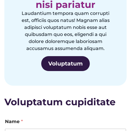
nisi pariatur
Laudantium tempora quam corrupti
est, officiis quos natus! Magnam alias
adipisci voluptatum nobis esse aut
quibusdam quo eos, eligendi a qui
dolore doloremque laboriosam
accusamus assumenda aliquam.
Voluptatum
Voluptatum cupiditate
*
Name
*
*
N